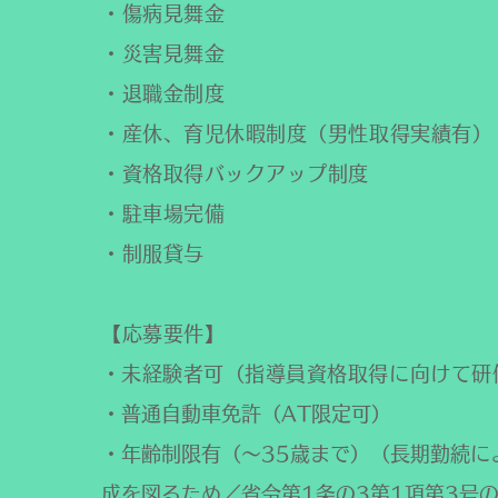
・傷病見舞金
・災害見舞金
・退職金制度
・産休、育児休暇制度（男性取得実績有）
・資格取得バックアップ制度
・駐車場完備
・制服貸与
【応募要件】
​・未経験者可（指導員資格取得に向けて研
・普通自動車免許（AT限定可）
・年齢制限有（〜35歳まで）（長期勤続に
成を図るため／省令第1条の3第1項第3号