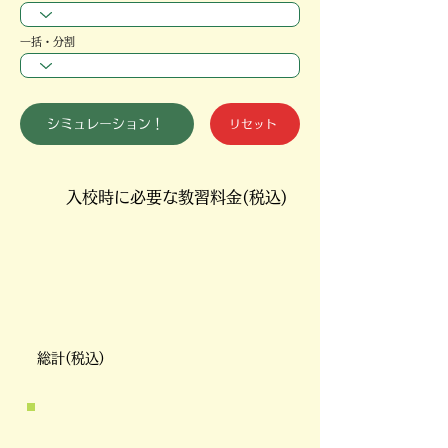
一括・分割
シミュレーション！
リセット
入校時に必要な
教習料金(税込)
​総計(税込)