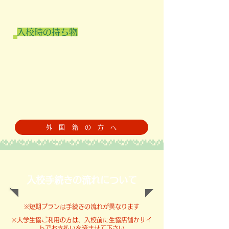
入校時の持ち物
外 国 籍 の 方 へ
​入校手続きの流れについて
​※短期プランは手続きの流れが異なります
​※大学生協ご利用の方は、入校前に生協店舗かサイ
トでお支払いを済ませて下さい