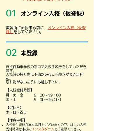
01
​オンライン入校（仮登録）
​教習所に直接来る前に、
オンライン入校（仮登
録）
をしてください。
02
​本登録
直接自動車学校の窓口で入校手続きをしていただき
ます。
入校時の持ち物に不備があると手続きができませ
ん。
忘れ物がないようにお越し下さい。
【入校受付時間】
月・火・金 9：00～19：00
水・土 9：00～16：00
​【定休日】
木・日・祝日
​【注意事項】
​入校受付時間が異なる日もございますので、詳しい入校
受付時間は本校の
インスタグラム
でご確認ください。