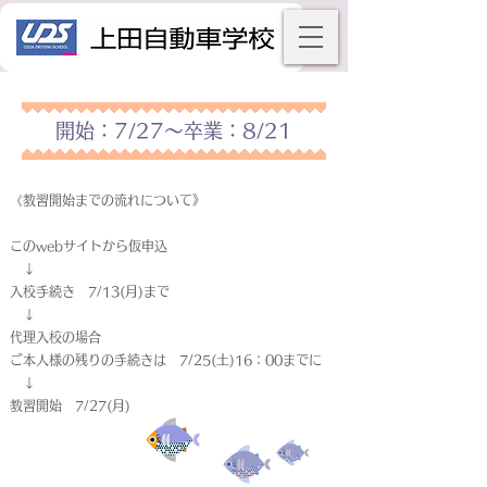
開始：7/27～卒業：8/21
《教習開始までの流れについて》
このwebサイトから仮申込
↓
入校手続き 7/13(月)まで
↓
代理入校の場合
ご本人様の残りの手続きは 7/25(土)16：00までに
↓
教習開始 7/27(月)