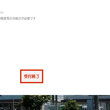
さい
力検査等の手続きが必要です
仮申込
受付終了