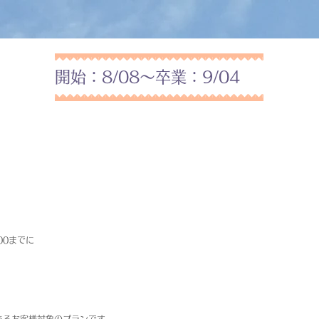
開始：8/08～卒業：9/04
00までに