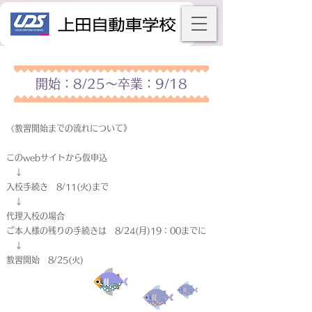
開始：8/25～卒業：9/18
《教習開始までの流れについて》
このwebサイトから仮申込
↓
入校手続き 8/11(火)まで
↓
代理入校の場合
ご本人様の残りの手続きは 8/24(月)19：00までに
↓
教習開始 8/25(火)