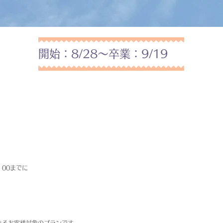
開始：8/28～卒業：9/19
：00までに