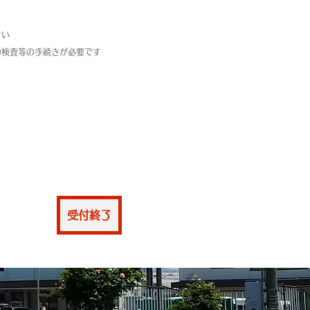
さい
力検査等の手続きが必要です
仮申込
受付終了