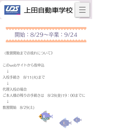
開始：8/29～卒業：9/24
《教習開始までの流れについて》
このwebサイトから仮申込
↓
入校手続き 8/11(火)まで
↓
代理入校の場合
ご本人様の残りの手続きは 8/28(金)19：00までに
↓
教習開始 8/29(土)